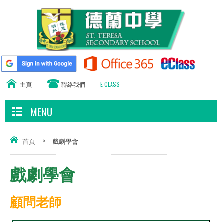
主頁
聯絡我們
E CLASS
MENU
首頁
>
戲劇學會
戲劇學會
顧問老師