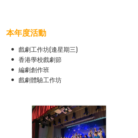
本年度活動
戲劇工作坊(逢星期三)
香港學校戲劇節
編劇創作班
戲劇體驗工作坊