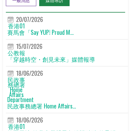
20/07/2026
香港01
賽馬會「Say YUP! Proud M...
15/07/2026
公教報
「穿越時空・創見未來」媒體報導
18/06/2026
民政事
務總署
Home
Affairs
Department
民政事務總署 Home Affairs...
18/06/2026
香港01