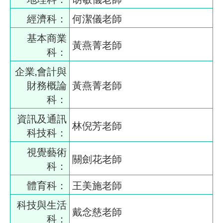
經濟科：
何潔儀老師
基本商業
黃燕菁老師
科：
企業,會計與
財務概論
黃燕菁老師
科：
資訊及通訊
林倪芳老師
科技科：
視覺藝術
關劍花老師
科：
體育科：
王美施老師
科技與生活
戴念慈老師
科：