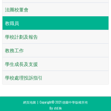
法團校董會
教職員
學校計劃及報告
教務工作
學生成長及支援
學校處理投訴指引
網頁地圖
| Copyright© 2021 德蘭中學版權所有
By: ctd.hk