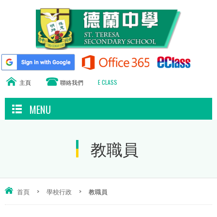
主頁
聯絡我們
E CLASS
MENU
教職員
首頁
>
學校行政
>
教職員