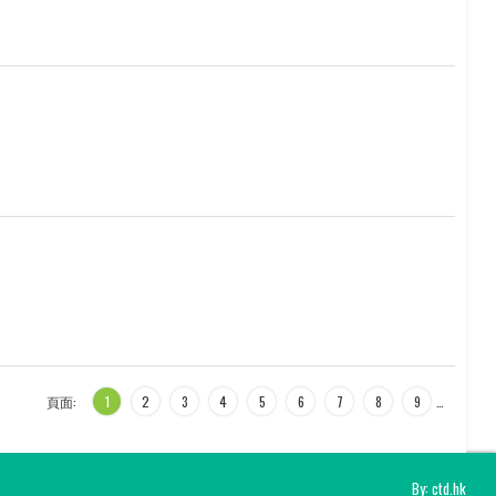
頁面:
1
2
3
4
5
6
7
8
9
…
By: ctd.hk