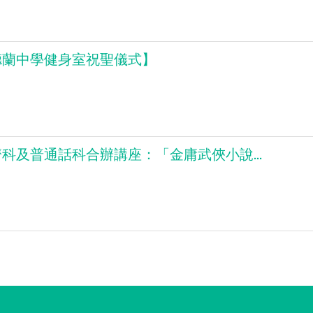
德蘭中學健身室祝聖儀式】
科及普通話科合辦講座：「金庸武俠小說...