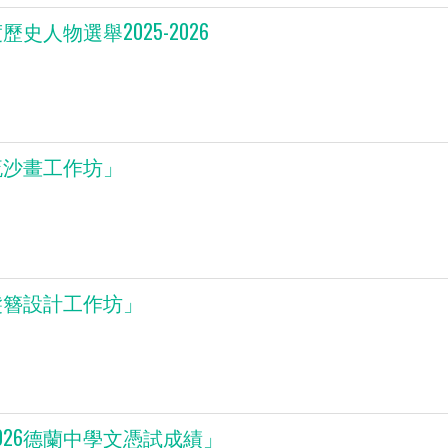
歷史人物選舉2025-2026
流沙畫工作坊」
髮簪設計工作坊」
026德蘭中學文憑試成績」