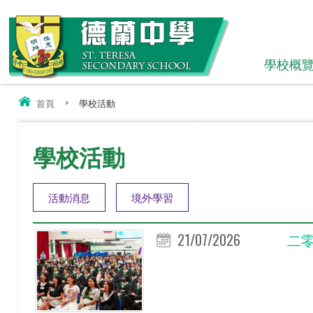
學校概
首頁
>
學校活動
學校活動
活動消息
境外學習
21/07/2026
二