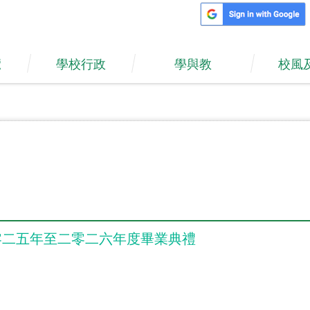
覽
學校行政
學與教
校風
零二五年至二零二六年度畢業典禮