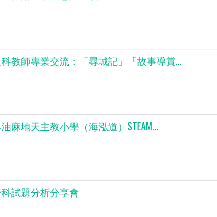
科教師專業交流：「尋城記」「故事導賞...
油麻地天主教小學（海泓道）STEAM...
濟科試題分析分享會