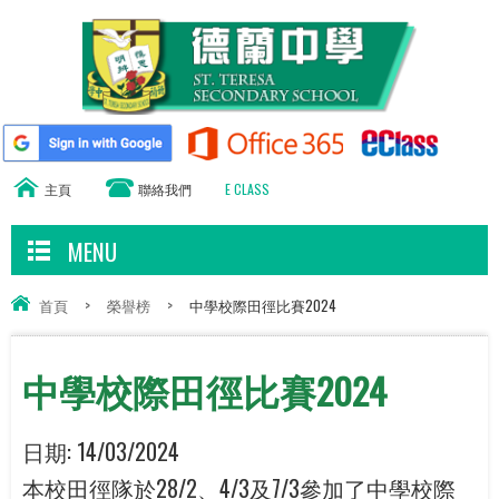
主頁
聯絡我們
E CLASS
MENU
首頁
>
榮譽榜
>
中學校際田徑比賽2024
中學校際田徑比賽2024
日期:
14/03/2024
本校田徑隊於28/2、4/3及7/3參加了中學校際