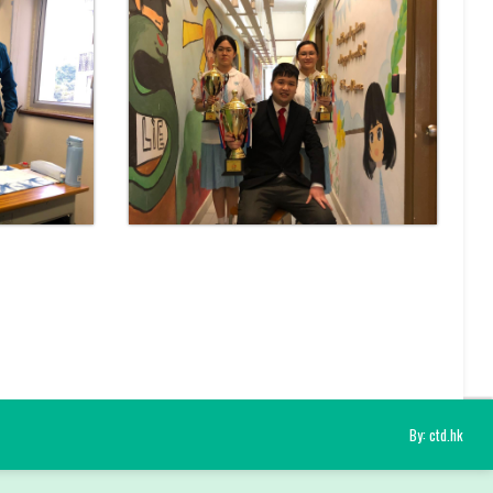
By: ctd.hk