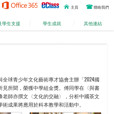
主頁
聯絡我們
及學生支援
學生成就
其他連結
全球青少年文化藝術專才協會主辦「2024國
所見所聞，榮獲中學組金獎。傅同學在〈與書
峰老師亦撰文〈文化的交融〉，分析中國茶文
學術成果將應用於科本教學和活動中。