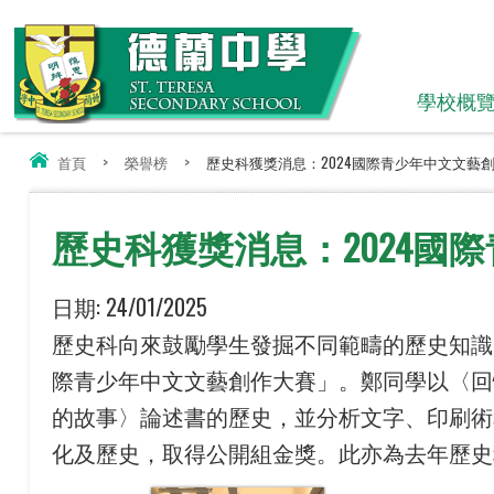
學校概
首頁
>
榮譽榜
>
歷史科獲獎消息：2024國際青少年中文文藝
歷史科獲獎消息：2024國
日期:
24/01/2025
歷史科向來鼓勵學生發掘不同範疇的歷史知識
際青少年中文文藝創作大賽」。鄭同學以〈回
的故事〉論述書的歷史，並分析文字、印刷術
化及歷史，取得公開組金獎。此亦為去年歷史