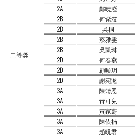
2A
鄭曉瀅
2B
何紫澄
2B
吳桐
2B
蔡雅雯
2B
吳凱琳
二等獎
2D
何春燕
2D
顧暶玥
2D
謝宛滺
3A
陳靖恩
3A
黃可兒
3A
黃家蔚
3A
陳依楠
3A
趙晛君