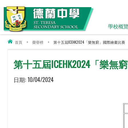
學校概
首頁
>
榮譽榜
>
第十五屆ICEHK2024「樂無窮」國際繪畫比賽
第十五屆ICEHK2024「樂
日期:
10/04/2024