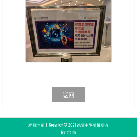
返回
網頁地圖
| Copyright© 2021 德蘭中學版權所有
By: ctd.hk