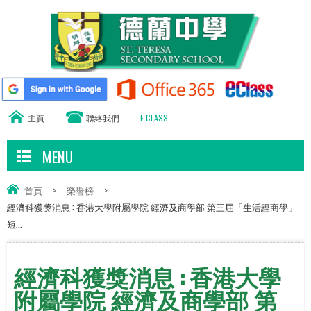
主頁
聯絡我們
E CLASS
MENU
首頁
>
榮譽榜
>
經濟科獲獎消息 : 香港大學附屬學院 經濟及商學部 第三屆「生活經商學」
短...
經濟科獲獎消息 : 香港大學
附屬學院 經濟及商學部 第