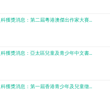
科獲獎消息：第二屆粵港澳傑出作家大賽...
科獲獎消息：亞太區兒童及青少年中文書...
科獲獎消息：第一屆香港青少年及兒童徵...