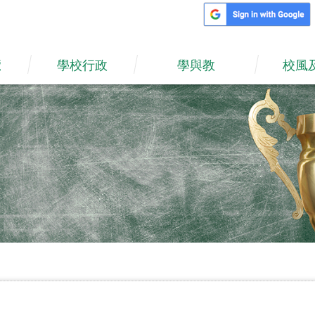
覽
學校行政
學與教
校風