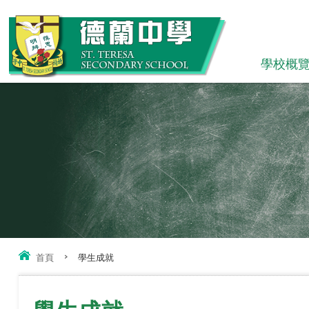
學校概
首頁
>
學生成就