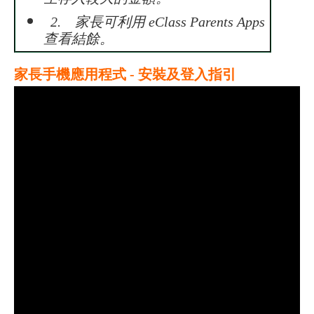
生存入較大的金額。
2. 家長可利用 eClass Parents Apps
查看結餘。
家長手機應用程式 - 安裝及登入指引