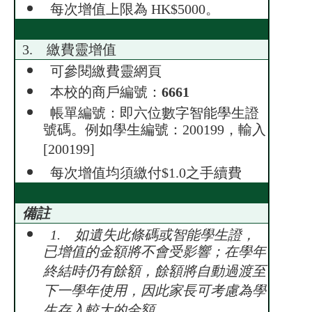
每次增值上限為 HK$5000。
3. 繳費靈增值
可參閱繳費靈網頁
本校的商戶編號：
6661
帳單編號：即六位數字智能學生證
號碼。例如學生編號：200199，輸入
[200199]
每次增值均須繳付$1.0之手續費
備註
1. 如遺失此條碼或智能學生證，
已增值的金額將不會受影響；在學年
終結時仍有餘額，餘額將自動過渡至
下一學年使用，因此家長可考慮為學