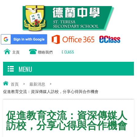
主頁
聯絡我們
E CLASS
MENU
首頁
>
最新消息
>
促進教育交流：資深傳媒人訪校，分享心得與合作機會
促進教育交流：資深傳媒人
訪校，分享心得與合作機會