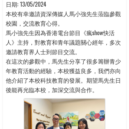
日期:
13/05/2024
本校有幸邀請資深傳媒人馬小強先生蒞臨參觀
校園，交流教育心得。
馬小強先生因為香港電台節目《瘋show快活
人》主持，對教育和青年議題關心經年，多次
邀請教育界人士到節目交流。
在這次的參觀中，馬先生分享了很多籌辦青少
年教育活動的經驗，本校獲益良多，我們亦向
他介紹了本校科技教育的發展。期望馬先生日
後能再光臨本校，加深交流與合作。