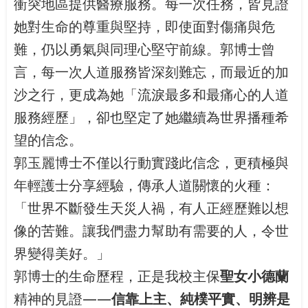
衝突地區提供醫療服務。每一次任務，皆見證
她對生命的尊重與堅持，即使面對傷痛與危
難，仍以勇氣與同理心堅守前線。郭博士曾
言，每一次人道服務皆深刻難忘，而最近的加
沙之行，更成為她「流淚最多和最痛心的人道
服務經歷」，卻也堅定了她繼續為世界播種希
望的信念。
郭玉麗博士不僅以行動實踐此信念，更積極與
年輕護士分享經驗，傳承人道關懷的火種：
「世界不斷發生天災人禍，有人正經歷難以想
像的苦難。讓我們盡力幫助有需要的人，令世
界變得美好。」
郭博士的生命歷程，正是我校主保
聖女小德蘭
精神的見證——
信靠上主、純樸平實、明辨是