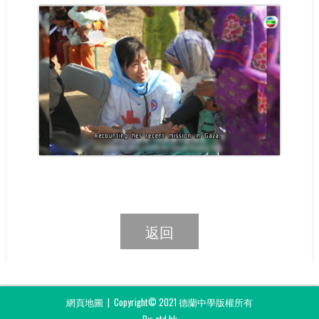
返回
網頁地圖
| Copyright© 2021 德蘭中學版權所有
By: ctd.hk