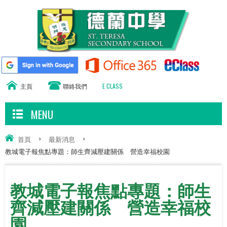
主頁
聯絡我們
E CLASS
MENU
首頁
>
最新消息
>
教城電子報焦點專題：師生齊減壓建關係 營造幸福校園
教城電子報焦點專題：師生
齊減壓建關係 營造幸福校
園