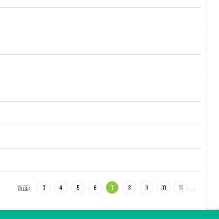
頁面:
3
4
5
6
7
8
9
10
11
…
…