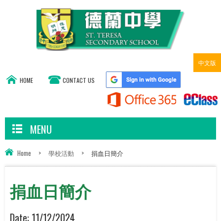
中文版
HOME
CONTACT US
MENU
Home
>
學校活動
>
捐血日簡介
捐血日簡介
Date:
11/12/2024