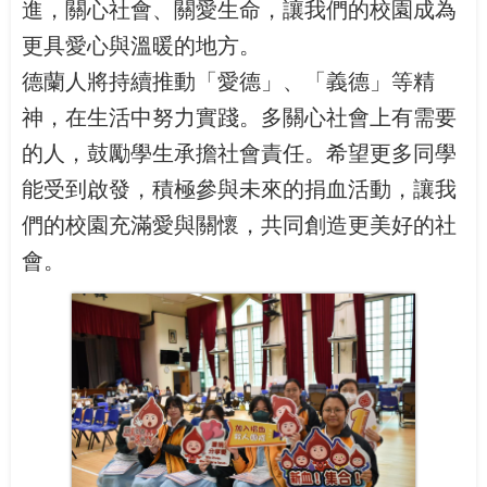
進，關心社會、關愛生命，讓我們的校園成為
更具愛心與溫暖的地方。
德蘭人將持續推動「愛德」、「義德」等精
神，在生活中努力實踐。多關心社會上有需要
的人，鼓勵學生承擔社會責任。希望更多同學
能受到啟發，積極參與未來的捐血活動，讓我
們的校園充滿愛與關懷，共同創造更美好的社
會。