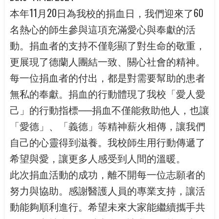
本年11月20日為我校的捐血日，我們迎來了60
名熱心的師生參與這項充滿愛心與奉獻的活
動。捐血者的支持不僅彰顯了對生命的敬重，
更展現了德蘭人團結一致、關心社會的精神。
每一位捐血者的付出，都是對需要幫助的患者
無私的奉獻。捐血的行動體現了我校「愛人愛
己」的行動指標──捐血不僅能救助他人，也讓
「愛德」、「義德」等精神薪火相傳，讓我們
自己的心靈得到滋養。我校師生用行動傳遞了
希望與愛，讓更多人感受到人間的溫暖。
此次捐血活動的成功，離不開每一位志願者的
努力與協助。感謝醫護人員的專業支持，讓活
動能夠順利進行。希望未來大家能繼續攜手共