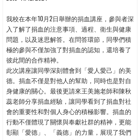
我校在本年10月2日舉辦的捐血講座，參與者深
入了解了捐血的注意事項、過程、衛生與健康
問題，以及迷思解答。在問答環節，同學們積
極的參與不僅加強了對捐血的認知，還培養了
彼此間的合作精神。
此次講座讓同學深刻體會到「愛人愛己」的美
德。捐血不僅是對他人的幫助，同時也是對自
身健康的關心。最後更請來王美施老師和陳秋
蕊老師分享捐血經驗，讓同學看到了捐血對社
會的重要性和對個人身心的積極影響。捐血的
行動不僅體現了關懷與奉獻社群的精神，更能
彰顯「愛德」、「義德」的力量，展現了我們