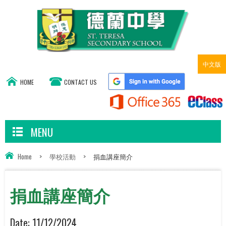
中文版
HOME
CONTACT US
MENU
Home
>
學校活動
>
捐血講座簡介
捐血講座簡介
Date:
11/12/2024