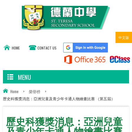
中文版
HOME
CONTACT US
MENU
Home
>
榮譽榜
>
歷史科獲獎消息：亞洲兒童及青少年卡通人物繪畫比賽 （第五屆）
歷史科獲獎消息：亞洲兒童
及青少年卡通人物繪畫比賽