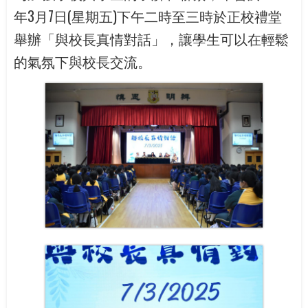
年3月7日(星期五)下午二時至三時於正校禮堂
舉辦「與校長真情對話」，讓學生可以在輕鬆
的氣氛下與校長交流。