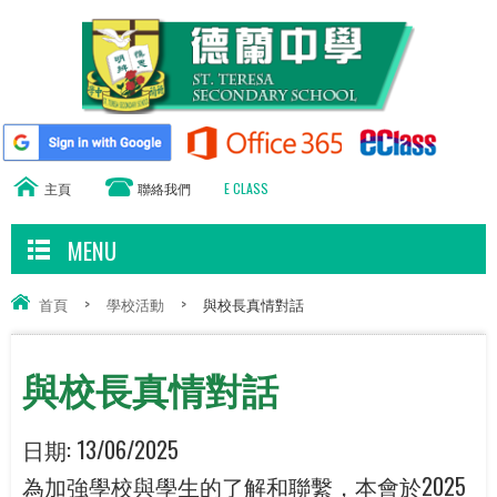
主頁
聯絡我們
E CLASS
MENU
首頁
>
學校活動
>
與校長真情對話
與校長真情對話
日期:
13/06/2025
為加強學校與學生的了解和聯繫，本會於2025