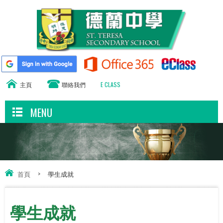
主頁
聯絡我們
E CLASS
MENU
首頁
>
學生成就
學生成就