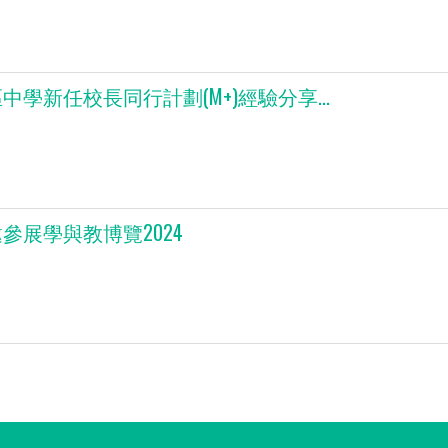
中學新任校長同行計劃(M+)經驗分享...
參展學與教博覽2024