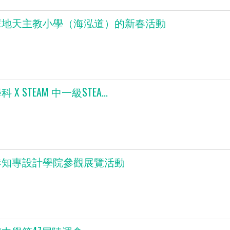
蔴地天主教小學（海泓道）的新春活動
 X STEAM 中一級STEA...
港知專設計學院參觀展覽活動