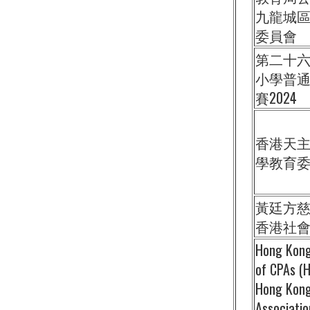
九龍城
委員會
第二十
小學普
賽2024
香港天
學教育
黃廷方
香港社
Hong Kong
of CPAs (
Hong Kon
Associatio