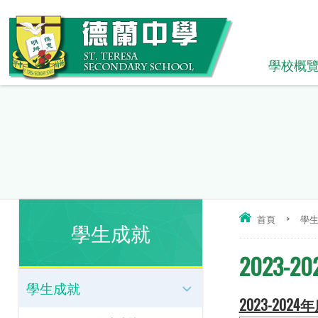
學校概
首頁
>
學
學生成就
2023-
學生成就
2023-2024
年