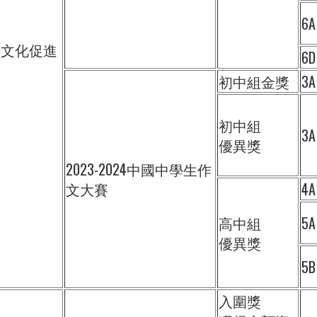
6A
華文化促進
6D
初中組金獎
3A
初中組
3A
優異獎
2023-2024中國中學生作
文大賽
4A
高中組
5A
優異獎
5B
入圍獎