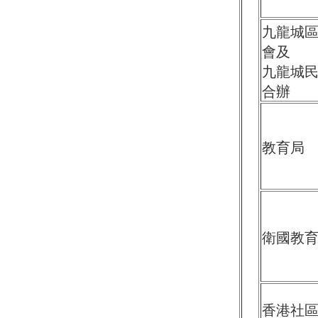
九龍城
會及
九龍城
合辦
教育局
衛國教
香港社