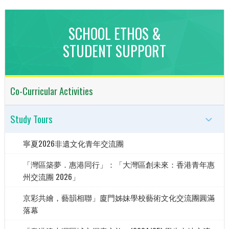
SCHOOL ETHOS &
STUDENT SUPPORT
Co-Curricular Activities
Study Tours
寧夏2026非遺文化青年交流團
「灣區築夢．惠港同行」：「大灣區創未來：香港青年惠
州交流團 2026」
京彩共繪，藝韻相聯」廈門姊妹學校藝術文化交流團圓滿
落幕