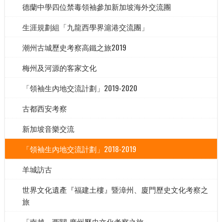
德蘭中學四位禁毒領袖參加新加坡海外交流團
生涯規劃組「九龍西學界滬港交流團」
潮州古城歷史考察高鐵之旅2019
梅州及河源的客家文化
「領袖生內地交流計劃」2019-2020
古都西安考察
新加坡音樂交流
「領袖生內地交流計劃」2018-2019
羊城訪古
世界文化遺產『福建土樓』暨漳州、廈門歷史文化考察之
旅
「南越．西關-廣州歷史文化考察之旅」