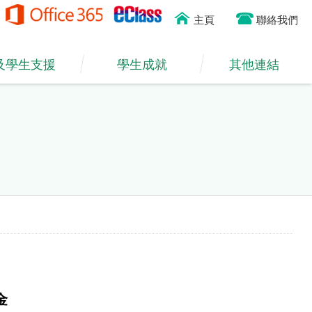
主頁
聯絡我們
及學生支援
學生成就
其他連結
金