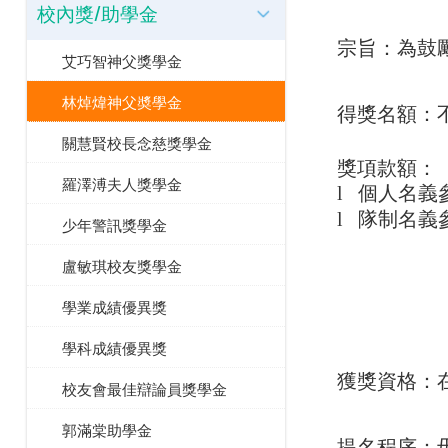
校內獎/助學金
宗旨：為鼓
艾巧智神父獎學金
林焯煒神父奬學金
得獎名額：
關慧賢校長念慈獎學金
獎項款額：
羅澤溥夫人獎學金
個人名義
l
隊制名義
l
少年警訊獎學金
盧敏琪校友獎學金
學業成績優異獎
學科成績優異獎
獲獎資格：
校友會最佳辯論員獎學金
郭滿棠助學金
提名程序：