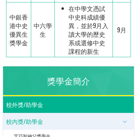
在中學文憑試
中銀香
中史科成績優
港中史
中六學
異，並於9月入
9月
優異生
生
讀大學的歷史
獎學金
系或選修中史
課程的新生
獎學金簡介
校外獎/助學金
校內獎/助學金
艾巧智神父獎學金