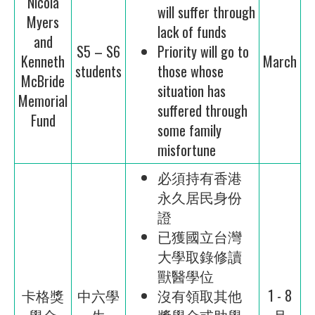
Nicola
will suffer through
Myers
lack of funds
and
S5 – S6
Priority will go to
Kenneth
March
students
those whose
McBride
situation has
Memorial
suffered through
Fund
some family
misfortune
必須持有香港
永久居民身份
證
已獲國立台灣
大學取錄修讀
獸醫學位
卡格獎
中六學
沒有領取其他
1 - 8
學金
生
獎學金或助學
月