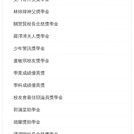
林焯煒神父奬學金
關慧賢校長念慈獎學金
羅澤溥夫人獎學金
少年警訊獎學金
盧敏琪校友獎學金
學業成績優異獎
學科成績優異獎
校友會最佳辯論員獎學金
郭滿棠助學金
德蘭獎助學金
譚潤明校長念慈獎學金