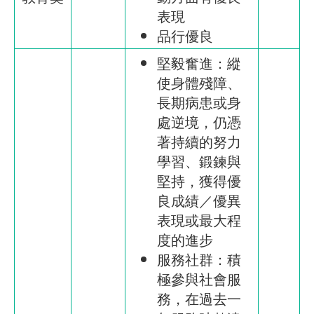
表現
品行優良
堅毅奮進：縱
使身體殘障、
長期病患或身
處逆境，仍憑
著持續的努力
學習、鍛鍊與
堅持，獲得優
良成績／優異
表現或最大程
度的進步
服務社群：積
極參與社會服
務，在過去一