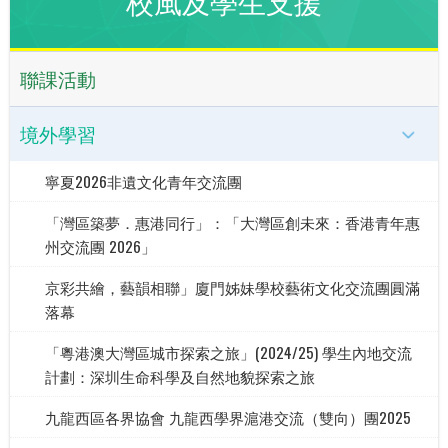
校風及學生支援
聯課活動
境外學習
寧夏2026非遺文化青年交流團
「灣區築夢．惠港同行」：「大灣區創未來：香港青年惠
州交流團 2026」
京彩共繪，藝韻相聯」廈門姊妹學校藝術文化交流團圓滿
落幕
「粵港澳大灣區城市探索之旅」(2024/25) 學生內地交流
計劃：深圳生命科學及自然地貌探索之旅
九龍西區各界協會 九龍西學界滬港交流（雙向）團2025