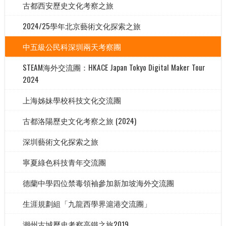
古都西安歷史文化考察之旅
2024/25學年北京藝術文化探索之旅
中五級公民科深圳兩天考察團
STEAM海外交流團：HKACE Japan Tokyo Digital Maker Tour
2024
上海姊妹學校科技文化交流團
古都洛陽歷史文化考察之旅 (2024)
深圳藝術文化探索之旅
寧夏綠色科技青年交流團
德蘭中學四位禁毒領袖參加新加坡海外交流團
生涯規劃組「九龍西學界滬港交流團」
潮州古城歷史考察高鐵之旅2019