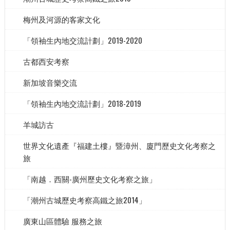
梅州及河源的客家文化
「領袖生內地交流計劃」2019-2020
古都西安考察
新加坡音樂交流
「領袖生內地交流計劃」2018-2019
羊城訪古
世界文化遺產『福建土樓』暨漳州、廈門歷史文化考察之
旅
「南越．西關-廣州歷史文化考察之旅」
「潮州古城歷史考察高鐵之旅2014」
廣東山區體驗 服務之旅