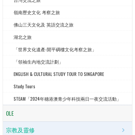
嶺南歷史文化 考察之旅
佛山三天文化及 英語交流之旅
湖北之旅
「世界文化遺產-開平碉樓文化考察之旅」
「領袖生內地交流計劃」
ENGLISH & CULTURAL STUDY TOUR TO SINGAPORE
Study Tours
STEAM「2024年穗港澳青少年科技兩日一夜交流活動」
OLE
宗教及靈修