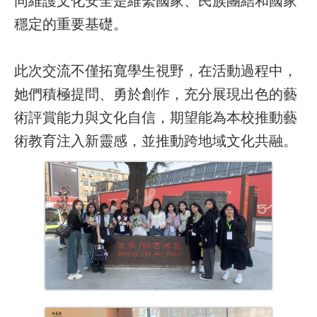
穩定的重要基礎。
此次交流不僅拓寬學生視野，在活動過程中，
她們積極提問、勇於創作，充分展現出色的藝
術評賞能力與文化自信，期望能為本校推動藝
術教育注入新靈感，並推動跨地域文化共融。