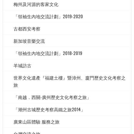
梅州及河源的客家文化
「領袖生內地交流計劃」2019-2020
古都西安考察
新加坡音樂交流
「領袖生內地交流計劃」2018-2019
羊城訪古
世界文化遺產『福建土樓』暨漳州、廈門歷史文化考察之
旅
「南越．西關-廣州歷史文化考察之旅」
「潮州古城歷史考察高鐵之旅2014」
廣東山區體驗 服務之旅
台灣交流之旅