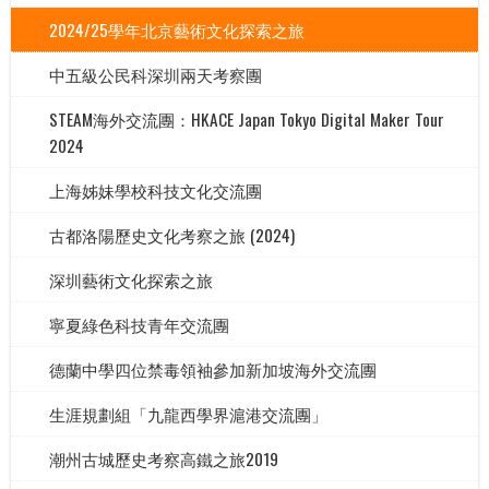
2024/25學年北京藝術文化探索之旅
中五級公民科深圳兩天考察團
STEAM海外交流團：HKACE Japan Tokyo Digital Maker Tour
2024
上海姊妹學校科技文化交流團
古都洛陽歷史文化考察之旅 (2024)
深圳藝術文化探索之旅
寧夏綠色科技青年交流團
德蘭中學四位禁毒領袖參加新加坡海外交流團
生涯規劃組「九龍西學界滬港交流團」
潮州古城歷史考察高鐵之旅2019