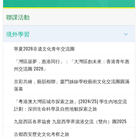
聯課活動
境外學習
寧夏2026非遺文化青年交流團
「灣區築夢．惠港同行」：「大灣區創未來：香港青年惠
州交流團 2026」
京彩共繪，藝韻相聯」廈門姊妹學校藝術文化交流團圓滿
落幕
「粵港澳大灣區城市探索之旅」(2024/25) 學生內地交流
計劃：深圳生命科學及自然地貌探索之旅
九龍西區各界協會 九龍西學界滬港交流（雙向）團2025
古都西安歷史文化考察之旅