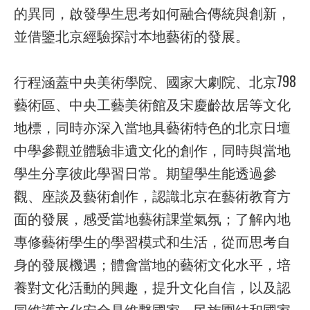
的異同，啟發學生思考如何融合傳統與創新，
並借鑒北京經驗探討本地藝術的發展。
行程涵蓋中央美術學院、國家大劇院、北京798
藝術區、中央工藝美術館及宋慶齡故居等文化
地標，同時亦深入當地具藝術特色的北京日壇
中學參觀並體驗非遺文化的創作，同時與當地
學生分享彼此學習日常。期望學生能透過參
觀、座談及藝術創作，認識北京在藝術教育方
面的發展，感受當地藝術課堂氣氛；了解內地
專修藝術學生的學習模式和生活，從而思考自
身的發展機遇；體會當地的藝術文化水平，培
養對文化活動的興趣，提升文化自信，以及認
同維護文化安全是維繫國家、民族團結和國家