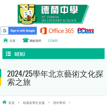
主頁
聯絡我們
E CLASS
MENU
2024/25學年北京藝術文化探
索之旅
首頁
>
校風及學生支援
>
境外學習
>