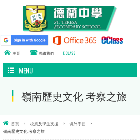
主頁
聯絡我們
E CLASS
MENU
嶺南歷史文化 考察之旅
首頁
>
校風及學生支援
>
境外學習
>
嶺南歷史文化 考察之旅