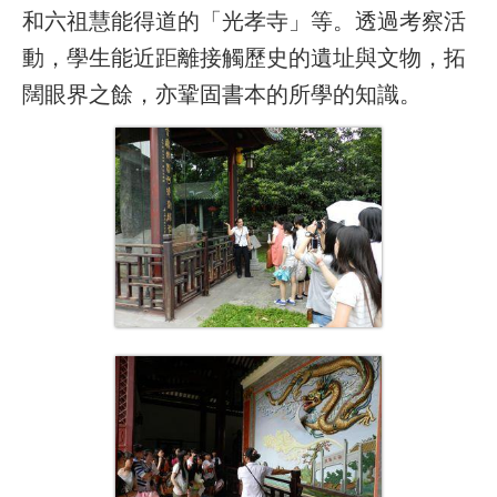
和六祖慧能得道的「光孝寺」等。透過考察活
動，學生能近距離接觸歷史的遺址與文物，拓
闊眼界之餘，亦鞏固書本的所學的知識。