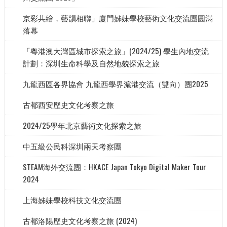
京彩共繪，藝韻相聯」廈門姊妹學校藝術文化交流團圓滿
落幕
「粵港澳大灣區城市探索之旅」(2024/25) 學生內地交流
計劃：深圳生命科學及自然地貌探索之旅
九龍西區各界協會 九龍西學界滬港交流（雙向）團2025
古都西安歷史文化考察之旅
2024/25學年北京藝術文化探索之旅
中五級公民科深圳兩天考察團
STEAM海外交流團：HKACE Japan Tokyo Digital Maker Tour
2024
上海姊妹學校科技文化交流團
古都洛陽歷史文化考察之旅 (2024)