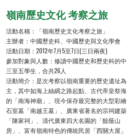
嶺南歷史文化 考察之旅
活動名稱：「嶺南歷史文化考察之旅」
主辦者：中國歷史科、中國歷史與文化學會
活動日期：2012年7月5至7日(三日兩夜)
參加對象與人數：修讀中國歷史和歷史科的中
三至五學生，合共26人
活動簡介：是次考察以嶺南重要的歷史遺址為
主，其中如海上絲綢之路起點、古代帝皇祭海
的「南海神廟」、現今保存最完整的大型彩繪
石室墓「南越王墓」、廣東省著名的宗祠建築
「陳家祠」、清代廣東四大名園的「餘蔭山
房」、富有嶺南特色的傳統民居「西關大屋」