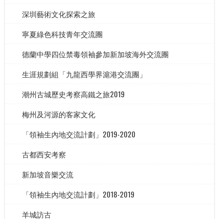
深圳藝術文化探索之旅
寧夏綠色科技青年交流團
德蘭中學四位禁毒領袖參加新加坡海外交流團
生涯規劃組「九龍西學界滬港交流團」
潮州古城歷史考察高鐵之旅2019
梅州及河源的客家文化
「領袖生內地交流計劃」2019-2020
古都西安考察
新加坡音樂交流
「領袖生內地交流計劃」2018-2019
羊城訪古