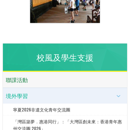
校風及學生支援
聯課活動
境外學習
寧夏2026非遺文化青年交流團
「灣區築夢．惠港同行」：「大灣區創未來：香港青年惠
州交流團 2026」