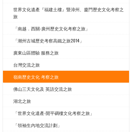
世界文化遺產『福建土樓』暨漳州、廈門歷史文化考察之
旅
「南越．西關-廣州歷史文化考察之旅」
「潮州古城歷史考察高鐵之旅2014」
廣東山區體驗 服務之旅
台灣交流之旅
嶺南歷史文化 考察之旅
佛山三天文化及 英語交流之旅
湖北之旅
「世界文化遺產-開平碉樓文化考察之旅」
「領袖生內地交流計劃」