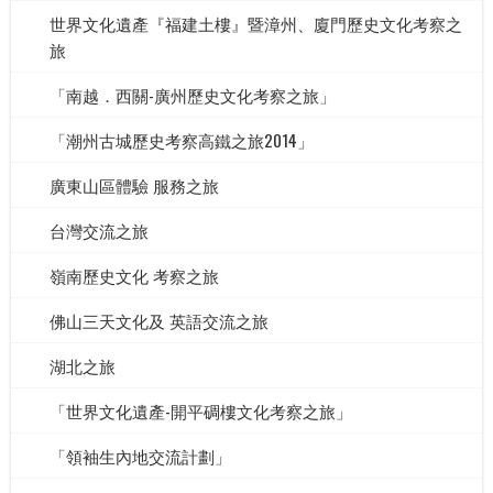
世界文化遺產『福建土樓』暨漳州、廈門歷史文化考察之
旅
「南越．西關-廣州歷史文化考察之旅」
「潮州古城歷史考察高鐵之旅2014」
廣東山區體驗 服務之旅
台灣交流之旅
嶺南歷史文化 考察之旅
佛山三天文化及 英語交流之旅
湖北之旅
「世界文化遺產-開平碉樓文化考察之旅」
「領袖生內地交流計劃」