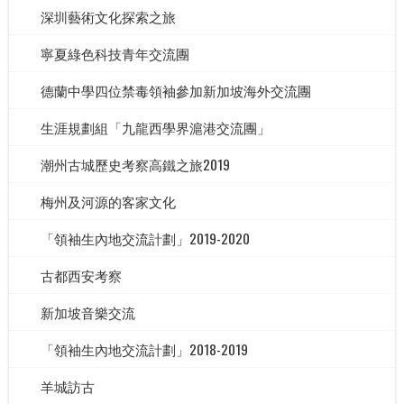
深圳藝術文化探索之旅
寧夏綠色科技青年交流團
德蘭中學四位禁毒領袖參加新加坡海外交流團
生涯規劃組「九龍西學界滬港交流團」
潮州古城歷史考察高鐵之旅2019
梅州及河源的客家文化
「領袖生內地交流計劃」2019-2020
古都西安考察
新加坡音樂交流
「領袖生內地交流計劃」2018-2019
羊城訪古