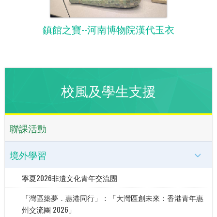
鎮館之寶--河南博物院漢代玉衣
校風及學生支援
聯課活動
境外學習
寧夏2026非遺文化青年交流團
「灣區築夢．惠港同行」：「大灣區創未來：香港青年惠
州交流團 2026」