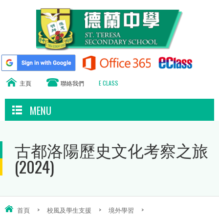
主頁
聯絡我們
E CLASS
MENU
古都洛陽歷史文化考察之旅
(2024)
首頁
>
校風及學生支援
>
境外學習
>