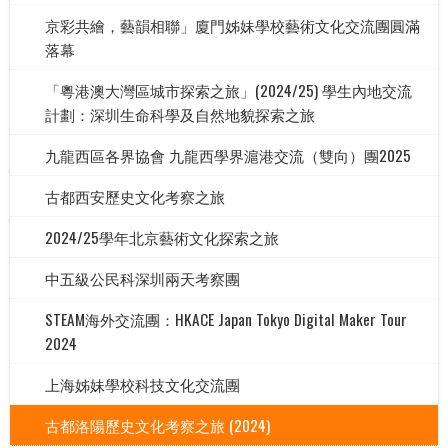
京彩共繪，藝韻相聯」廈門姊妹學校藝術文化交流團圓滿
落幕
「粵港澳大灣區城市探索之旅」(2024/25) 學生內地交流
計劃：深圳生命科學及自然地貌探索之旅
九龍西區各界協會 九龍西學界滬港交流（雙向）團2025
古都西安歷史文化考察之旅
2024/25學年北京藝術文化探索之旅
中五級公民科深圳兩天考察團
STEAM海外交流團：HKACE Japan Tokyo Digital Maker Tour
2024
上海姊妹學校科技文化交流團
古都洛陽歷史文化考察之旅 (2024)