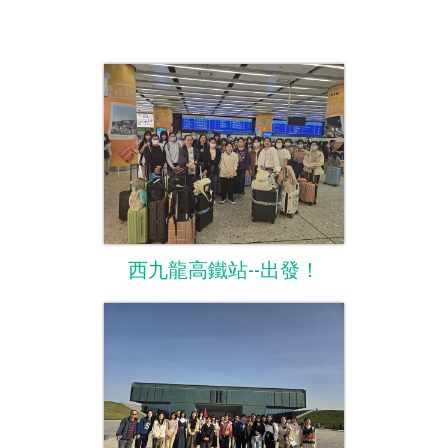
西九龍高鐵站--出發！