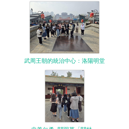
武周王朝的統治中心：洛陽明堂