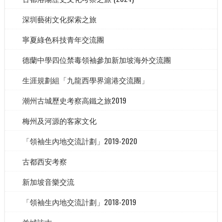
深圳藝術文化探索之旅
寧夏綠色科技青年交流團
德蘭中學四位禁毒領袖參加新加坡海外交流團
生涯規劃組「九龍西學界滬港交流團」
潮州古城歷史考察高鐵之旅2019
梅州及河源的客家文化
「領袖生內地交流計劃」2019-2020
古都西安考察
新加坡音樂交流
「領袖生內地交流計劃」2018-2019
羊城訪古