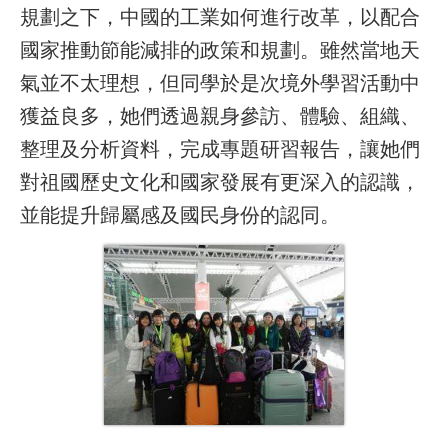
規劃之下，中國的工業如何進行改革，以配合
國家推動節能減排的政策和規劃。雖然當地天
氣並不太理想，但同學於是次境外學習活動中
獲益良多，她們透過親身參訪、體驗、組織、
整理及分析資料，完成專題研習報告，讓她們
對祖國歷史文化和國家發展有更深入的認識，
並能提升歸屬感及國民身份的認同。