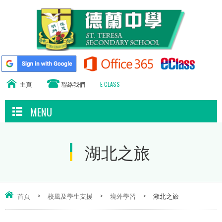
主頁
聯絡我們
E CLASS
MENU
湖北之旅
首頁
>
校風及學生支援
>
境外學習
>
湖北之旅