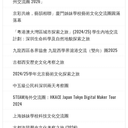
州交流團 2026」
京彩共繪，藝韻相聯」廈門姊妹學校藝術文化交流團圓滿
落幕
「粵港澳大灣區城市探索之旅」(2024/25) 學生內地交流
計劃：深圳生命科學及自然地貌探索之旅
九龍西區各界協會 九龍西學界滬港交流（雙向）團2025
古都西安歷史文化考察之旅
2024/25學年北京藝術文化探索之旅
中五級公民科深圳兩天考察團
STEAM海外交流團：HKACE Japan Tokyo Digital Maker Tour
2024
上海姊妹學校科技文化交流團
古都洛陽歷史文化考察之旅 (2024)