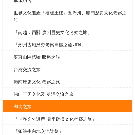
世界文化遺產『福建土樓』暨漳州、廈門歷史文化考察之
旅
「南越．西關-廣州歷史文化考察之旅」
「潮州古城歷史考察高鐵之旅2014」
廣東山區體驗 服務之旅
台灣交流之旅
嶺南歷史文化 考察之旅
佛山三天文化及 英語交流之旅
湖北之旅
「世界文化遺產-開平碉樓文化考察之旅」
「領袖生內地交流計劃」